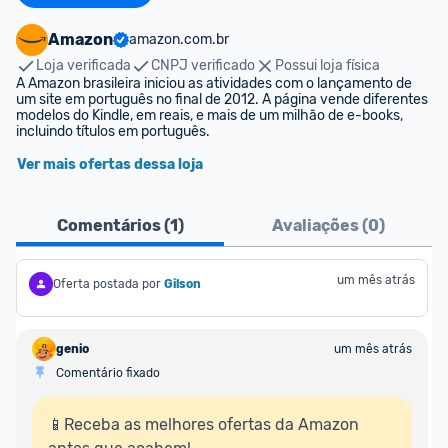
Amazon
amazon.com.br
Loja verificada
CNPJ verificado
Possui loja física
A Amazon brasileira iniciou as atividades com o lançamento de 
um site em português no final de 2012. A página vende diferentes 
modelos do Kindle, em reais, e mais de um milhão de e-books, 
incluindo títulos em português.
Ver mais ofertas dessa loja
Comentários (
1
)
Avaliações (
0
)
um mês atrás
Oferta postada por
Gilson
genio
um mês atrás
Comentário fixado
📱Receba as melhores ofertas da Amazon 