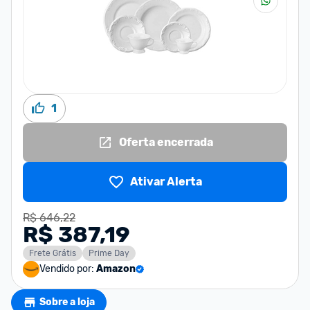
1
Oferta encerrada
Ativar Alerta
R$ 646,22
R$ 387,19
Frete Grátis
Prime Day
Vendido por:
Amazon
Sobre a loja