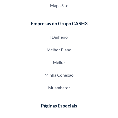
Mapa Site
Empresas do Grupo CASH3
IDinheiro
Melhor Plano
Méliuz
Minha Conexão
Muambator
Páginas Especiais