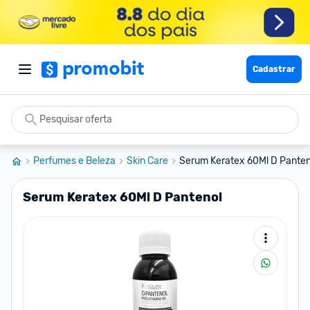
Cadastrar
Perfumes e Beleza
Skin Care
Serum Keratex 60Ml D Panten
Serum Keratex 60Ml D Pantenol