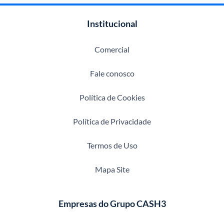
Institucional
Comercial
Fale conosco
Política de Cookies
Política de Privacidade
Termos de Uso
Mapa Site
Empresas do Grupo CASH3