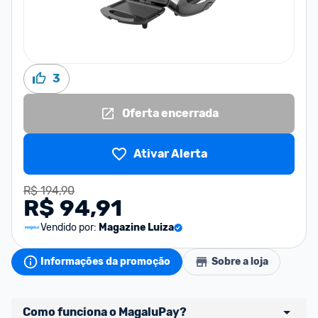
3
Oferta encerrada
Ativar Alerta
R$ 194,90
R$ 94,91
Vendido por:
Magazine Luiza
Informações da promoção
Sobre a loja
Como funciona o MagaluPay?