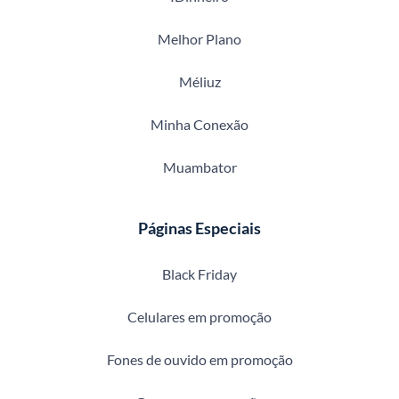
Melhor Plano
Méliuz
Minha Conexão
Muambator
Páginas Especiais
Black Friday
Celulares em promoção
Fones de ouvido em promoção