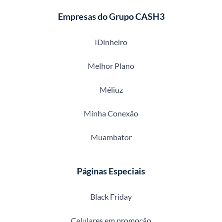
Empresas do Grupo CASH3
IDinheiro
Melhor Plano
Méliuz
Minha Conexão
Muambator
Páginas Especiais
Black Friday
Celulares em promoção