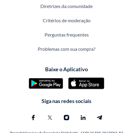
Diretrizes da comunidade
Critérios de moderação
Perguntas frequentes
Problemas com sua compra?
Baixe o Aplicativo
Siga nas redes sociais
Promobit Servicos de Tecnologia Digital Ltda - CNPJ 23.895.251/0001-87