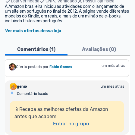
Loja verificada
CNPJ verificado
Possui loja física
A Amazon brasileira iniciou as atividades com o lançamento de 
um site em português no final de 2012. A página vende diferentes 
modelos do Kindle, em reais, e mais de um milhão de e-books, 
incluindo títulos em português.
Ver mais ofertas dessa loja
Comentários (
1
)
Avaliações (
0
)
um mês atrás
Oferta postada por
Fabio Gomes
genio
um mês atrás
Comentário fixado
📱Receba as melhores ofertas da Amazon 
antes que acabem!

Entrar no grupo