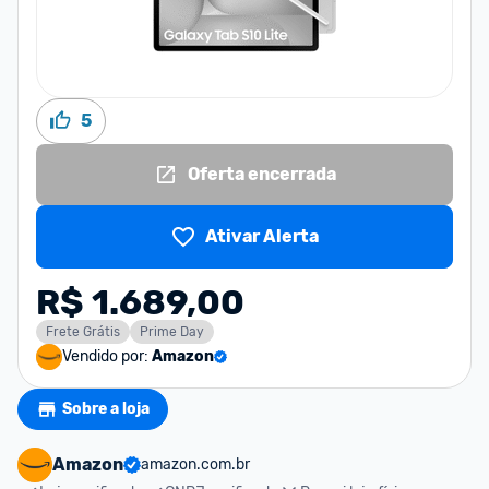
5
Oferta encerrada
Ativar Alerta
R$ 1.689,00
Frete Grátis
Prime Day
Vendido por:
Amazon
Sobre a loja
Amazon
amazon.com.br