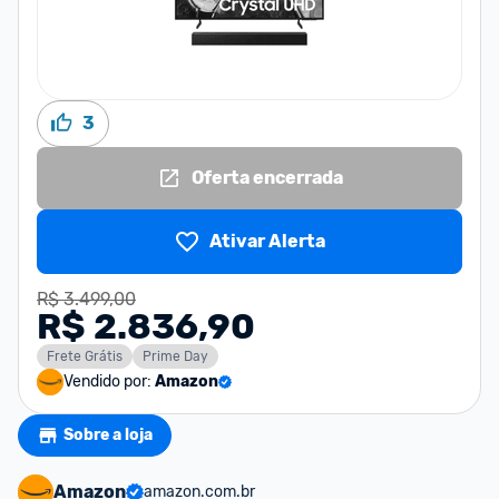
3
Oferta encerrada
Ativar Alerta
R$ 3.499,00
R$ 2.836,90
Frete Grátis
Prime Day
Vendido por:
Amazon
Sobre a loja
Amazon
amazon.com.br