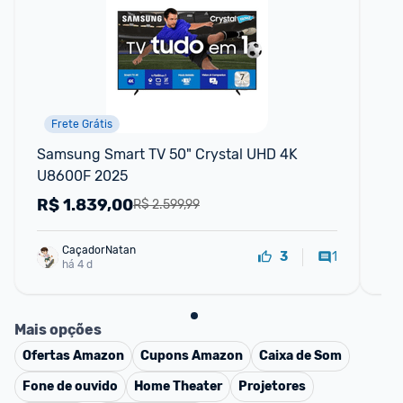
Frete Grátis
Samsung Smart TV 50" Crystal UHD 4K 
Sm
U8600F 2025
4K
R$
1.839,00
R
R$ 2.599,99
CaçadorNatan
1
3
há 4 d
Mais opções
Ofertas
Amazon
Cupons
Amazon
Caixa de Som
Fone de ouvido
Home Theater
Projetores