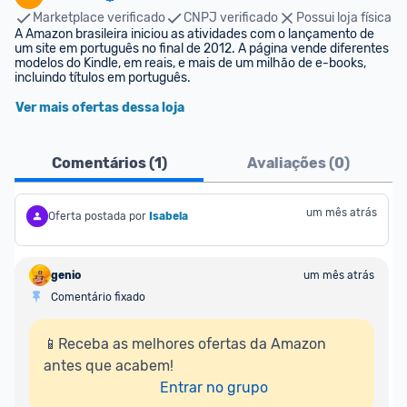
Marketplace verificado
CNPJ verificado
Possui loja física
A Amazon brasileira iniciou as atividades com o lançamento de 
um site em português no final de 2012. A página vende diferentes 
modelos do Kindle, em reais, e mais de um milhão de e-books, 
incluindo títulos em português.
Ver mais ofertas dessa loja
Comentários (
1
)
Avaliações (
0
)
um mês atrás
Oferta postada por
Isabela
genio
um mês atrás
Comentário fixado
📱Receba as melhores ofertas da Amazon 
antes que acabem!

Entrar no grupo