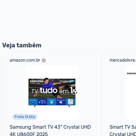
Veja também
amazon.com.br
mercadolivre
Frete Grátis
Samsung Smart TV 43" Crystal UHD 
Smart TV S
4K U8600F 2025
Crystal UHD