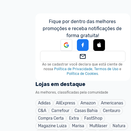
Fique por dentro das melhores 
promoções e receba notificações de 
forma gratuita!
Ao se cadastrar você declara que está ciente de 
nossa
Política de Privacidade
,
Termos de Uso
e
Política de Cookies
.
Lojas em destaque
As melhores, classificadas pela comunidade
Adidas
AliExpress
Amazon
Americanas
C&A
Carrefour
Casas Bahia
Centauro
Compra Certa
Extra
FastShop
Magazine Luiza
Marisa
Multilaser
Natura