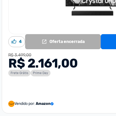
4
Oferta encerrada
R$ 3.499,00
R$ 2.161,00
Frete Grátis
Prime Day
Vendido por:
Amazon