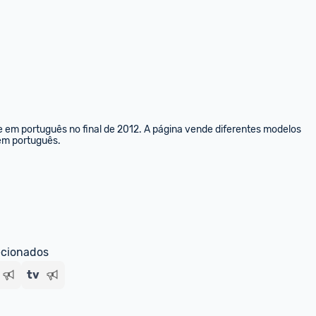
e em português no final de 2012. A página vende diferentes modelos 
 em português.
ecionados
tv