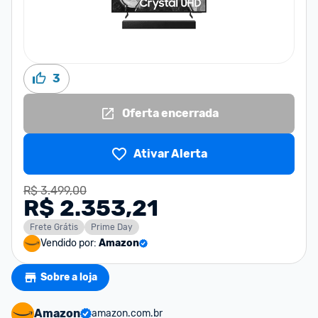
3
Oferta encerrada
Ativar Alerta
R$ 3.499,00
R$ 2.353,21
Frete Grátis
Prime Day
Vendido por:
Amazon
Sobre a loja
Amazon
amazon.com.br