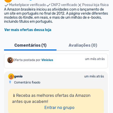
Marketplace verificado
CNPJ verificado
Possui loja física
A Amazon brasileira iniciou as atividades com o lançamento de 
um site em português no final de 2012. A página vende diferentes 
modelos do Kindle, em reais, e mais de um milhão de e-books, 
incluindo títulos em português.
Ver mais ofertas dessa loja
Comentários (
1
)
Avaliações (
0
)
um mês atrás
Oferta postada por
Vinicius
genio
um mês atrás
Comentário fixado
📱Receba as melhores ofertas da Amazon 
antes que acabem!

Entrar no grupo