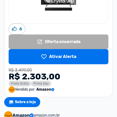
6
Oferta encerrada
Ativar Alerta
R$ 3.499,00
R$ 2.303,00
Frete Grátis
Prime Day
Vendido por:
Amazon
Sobre a loja
Amazon
amazon.com.br