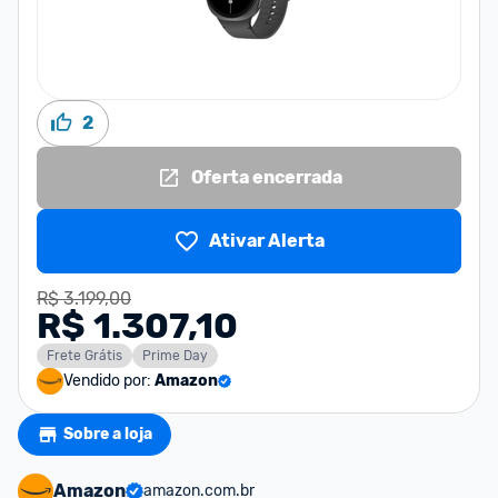
2
Oferta encerrada
Ativar Alerta
R$ 3.199,00
R$ 1.307,10
Frete Grátis
Prime Day
Vendido por:
Amazon
Sobre a loja
Amazon
amazon.com.br