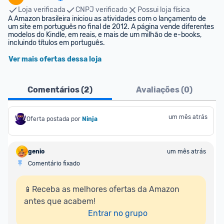
Loja verificada
CNPJ verificado
Possui loja física
A Amazon brasileira iniciou as atividades com o lançamento de 
um site em português no final de 2012. A página vende diferentes 
modelos do Kindle, em reais, e mais de um milhão de e-books, 
incluindo títulos em português.
Ver mais ofertas dessa loja
Comentários (
2
)
Avaliações (
0
)
um mês atrás
Oferta postada por
Ninja 
genio
um mês atrás
Comentário fixado
📱Receba as melhores ofertas da Amazon 
antes que acabem!

Entrar no grupo