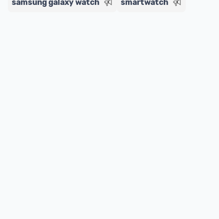
samsung galaxy watch
smartwatch