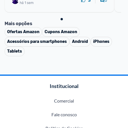
0
3
há 1 sem
Mais opções
Ofertas
Amazon
Cupons
Amazon
Acessórios para smartphones
Android
iPhones
Tablets
Institucional
Comercial
Fale conosco