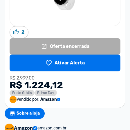
2
Oferta encerrada
Ativar Alerta
R$ 2.999,00
R$ 1.224,12
Frete Grátis
Prime Day
Vendido por:
Amazon
Sobre a loja
Amazon
amazon.com.br