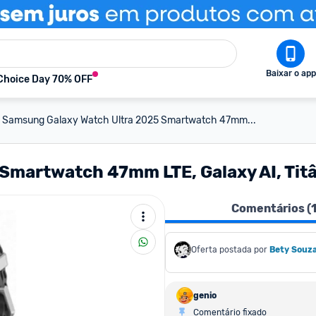
Baixar o app
Choice Day 70% OFF
Samsung Galaxy Watch Ultra 2025 Smartwatch 47mm...
martwatch 47mm LTE, Galaxy AI, Titân
Comentários (
Oferta postada por
Bety Souz
genio
Comentário fixado