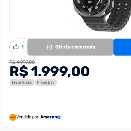
1
Oferta encerrada
R$ 4.999,00
R$ 1.999,00
Frete Grátis
Prime Day
Vendido por:
Amazon