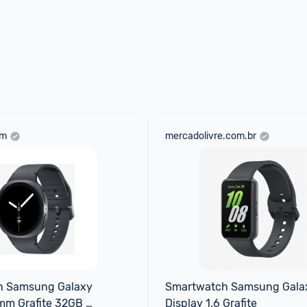
om
mercadolivre.com.br
 Samsung Galaxy 
Smartwatch Samsung Galaxy
m Grafite 32GB 
Display 1.6 Grafite