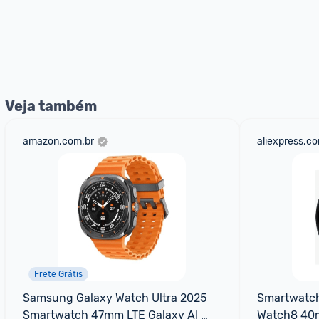
Veja também
amazon.com.br
aliexpress.c
Frete Grátis
Samsung Galaxy Watch Ultra 2025 
Smartwatch
Smartwatch 47mm LTE Galaxy AI 
Watch8 40m