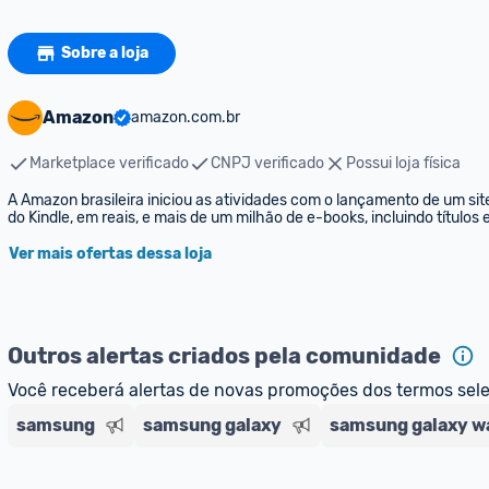
Sobre a loja
Amazon
amazon.com.br
Marketplace verificado
CNPJ verificado
Possui loja física
A Amazon brasileira iniciou as atividades com o lançamento de um sit
do Kindle, em reais, e mais de um milhão de e-books, incluindo títulos
Ver mais ofertas dessa loja
Outros alertas criados pela comunidade
Você receberá alertas de novas promoções dos termos sel
samsung
samsung galaxy
samsung galaxy w