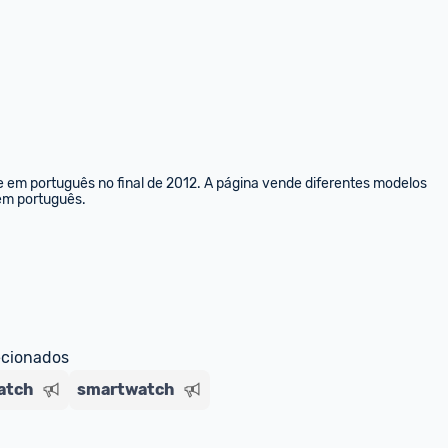
e em português no final de 2012. A página vende diferentes modelos 
 em português.
ecionados
atch
smartwatch