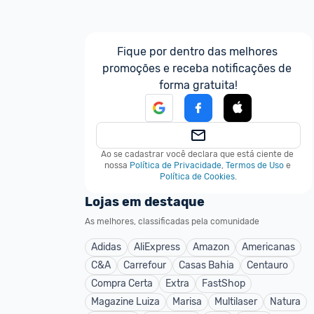
Fique por dentro das melhores 
promoções e receba notificações de 
forma gratuita!
Ao se cadastrar você declara que está ciente de 
nossa
Política de Privacidade
,
Termos de Uso
e
Política de Cookies
.
Lojas em destaque
As melhores, classificadas pela comunidade
Adidas
AliExpress
Amazon
Americanas
C&A
Carrefour
Casas Bahia
Centauro
Compra Certa
Extra
FastShop
Magazine Luiza
Marisa
Multilaser
Natura