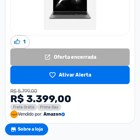
1
Oferta encerrada
Ativar Alerta
R$ 5.799,00
R$ 3.399,00
Frete Grátis
Prime Day
Vendido por:
Amazon
Sobre a loja