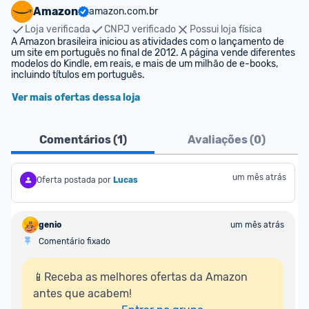
Amazon
amazon.com.br
Loja verificada
CNPJ verificado
Possui loja física
A Amazon brasileira iniciou as atividades com o lançamento de 
um site em português no final de 2012. A página vende diferentes 
modelos do Kindle, em reais, e mais de um milhão de e-books, 
incluindo títulos em português.
Ver mais ofertas dessa loja
Comentários (
1
)
Avaliações (
0
)
um mês atrás
Oferta postada por
Lucas
genio
um mês atrás
Comentário fixado
📱Receba as melhores ofertas da Amazon 
antes que acabem!
