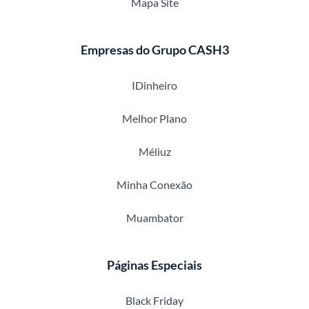
Mapa Site
Empresas do Grupo CASH3
IDinheiro
Melhor Plano
Méliuz
Minha Conexão
Muambator
Páginas Especiais
Black Friday