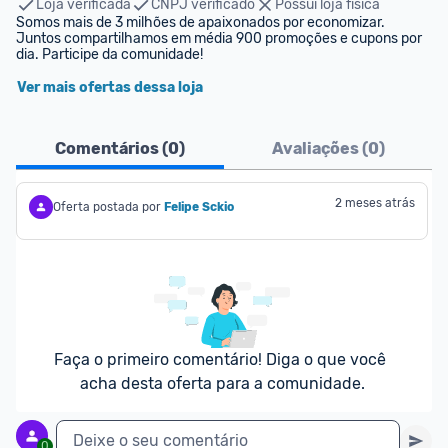
Loja verificada
CNPJ verificado
Possui loja física
Somos mais de 3 milhões de apaixonados por economizar. 
Juntos compartilhamos em média 900 promoções e cupons por 
dia. Participe da comunidade!
Ver mais ofertas dessa loja
Comentários (
0
)
Avaliações (
0
)
2 meses atrás
Oferta postada por
Felipe Sckio
Faça o primeiro comentário! Diga o que você 
acha desta oferta para a comunidade.
Deixe o seu comentário
0