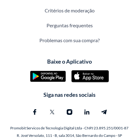
Critérios de moderação
Perguntas frequentes
Problemas com sua compra?
Baixe o Aplicativo
Siga nas redes sociais
Promobit Servicos de Tecnologia Digital Ltda - CNPJ 23.895.251/0001-87
R. José Versolato, 111 - B, sala 3014, São Bernardo do Campo - SP