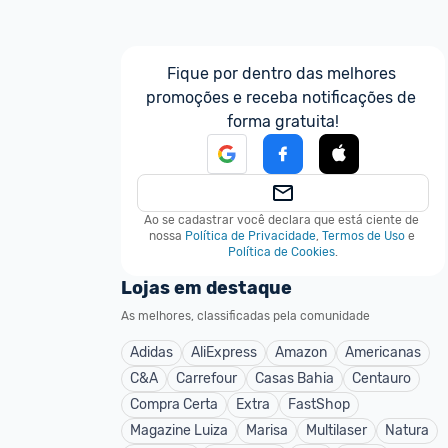
Fique por dentro das melhores 
promoções e receba notificações de 
forma gratuita!
Ao se cadastrar você declara que está ciente de 
nossa
Política de Privacidade
,
Termos de Uso
e
Política de Cookies
.
Lojas em destaque
As melhores, classificadas pela comunidade
Adidas
AliExpress
Amazon
Americanas
C&A
Carrefour
Casas Bahia
Centauro
Compra Certa
Extra
FastShop
Magazine Luiza
Marisa
Multilaser
Natura