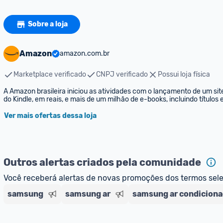
Sobre a loja
Amazon
amazon.com.br
Marketplace verificado
CNPJ verificado
Possui loja física
A Amazon brasileira iniciou as atividades com o lançamento de um sit
do Kindle, em reais, e mais de um milhão de e-books, incluindo títulos
Ver mais ofertas dessa loja
Outros alertas criados pela comunidade
Você receberá alertas de novas promoções dos termos sel
samsung
samsung ar
samsung ar condicion