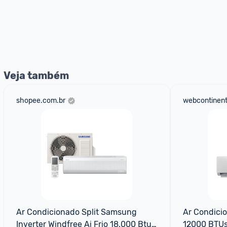
Veja também
shopee.com.br
webcontinent
Ar Condicionado Split Samsung 
Ar Condicion
Inverter Windfree Ai Frio 18.000 Btus 
12000 BTUs