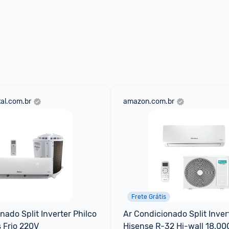
al.com.br
amazon.com.br
Frete Grátis
ado Split Inverter Philco 
Ar Condicionado Split Invert
 Frio 220V
Hisense R-32 Hi-wall 18.000