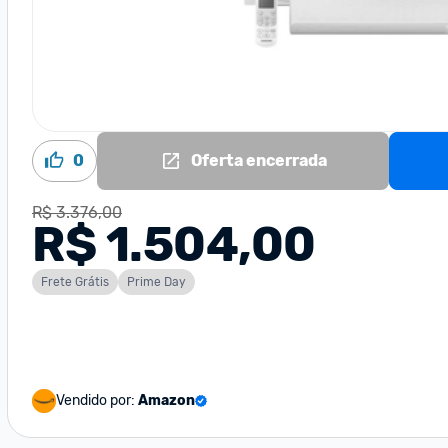
0
Oferta encerrada
R$ 3.376,00
R$ 1.504,00
Frete Grátis
Prime Day
Vendido por:
Amazon