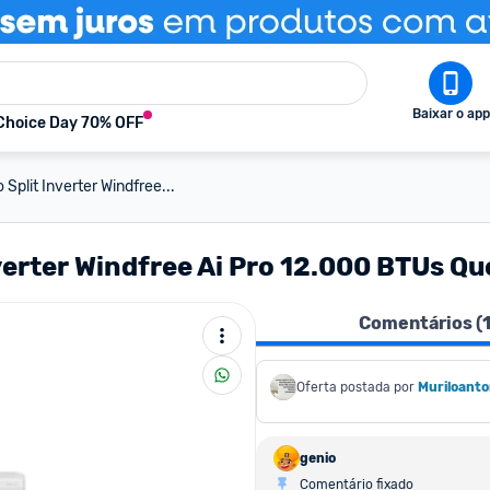
Baixar o app
Choice Day 70% OFF
plit Inverter Windfree...
verter Windfree Ai Pro 12.000 BTUs Q
Comentários (
Oferta postada por
Muriloant
genio
Comentário fixado