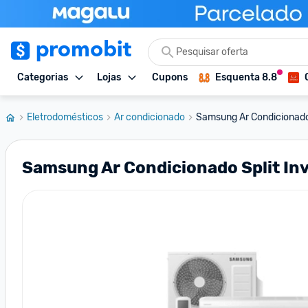
Categorias
Lojas
Cupons
Esquenta 8.8
Eletrodomésticos
Ar condicionado
Samsung Ar Condicionado S
Samsung Ar Condicionado Split In