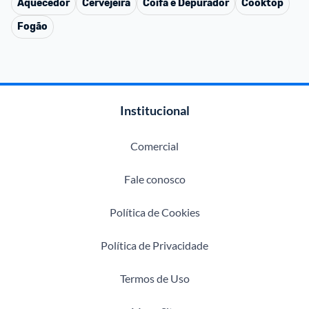
Aquecedor
Cervejeira
Coifa e Depurador
Cooktop
Fogão
Institucional
Comercial
Fale conosco
Política de Cookies
Política de Privacidade
Termos de Uso