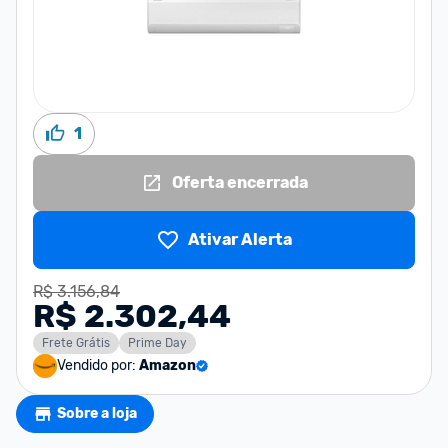
1
Oferta encerrada
Ativar Alerta
R$ 3.156,84
R$ 2.302,44
Frete Grátis
Prime Day
Vendido por:
Amazon
Sobre a loja