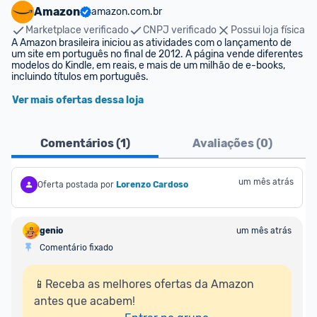
Amazon
amazon.com.br
Marketplace verificado
CNPJ verificado
Possui loja física
A Amazon brasileira iniciou as atividades com o lançamento de 
um site em português no final de 2012. A página vende diferentes 
modelos do Kindle, em reais, e mais de um milhão de e-books, 
incluindo títulos em português.
Ver mais ofertas dessa loja
Comentários (
1
)
Avaliações (
0
)
um mês atrás
Oferta postada por
Lorenzo Cardoso
genio
um mês atrás
Comentário fixado
📱Receba as melhores ofertas da Amazon 
antes que acabem!
