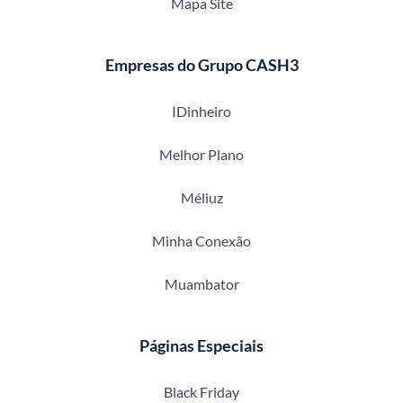
Mapa Site
Empresas do Grupo CASH3
IDinheiro
Melhor Plano
Méliuz
Minha Conexão
Muambator
Páginas Especiais
Black Friday