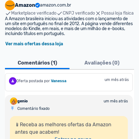
Amazon
amazon.com.br
Marketplace verificado
CNPJ verificado
Possui loja física
A Amazon brasileira iniciou as atividades com o lançamento de 
um site em português no final de 2012. A página vende diferentes 
modelos do Kindle, em reais, e mais de um milhão de e-books, 
incluindo títulos em português.
Ver mais ofertas dessa loja
Comentários (
1
)
Avaliações (
0
)
um mês atrás
Oferta postada por
Vanessa
genio
um mês atrás
Comentário fixado
📱Receba as melhores ofertas da Amazon 
antes que acabem!
