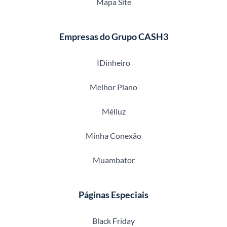
Mapa Site
Empresas do Grupo CASH3
IDinheiro
Melhor Plano
Méliuz
Minha Conexão
Muambator
Páginas Especiais
Black Friday