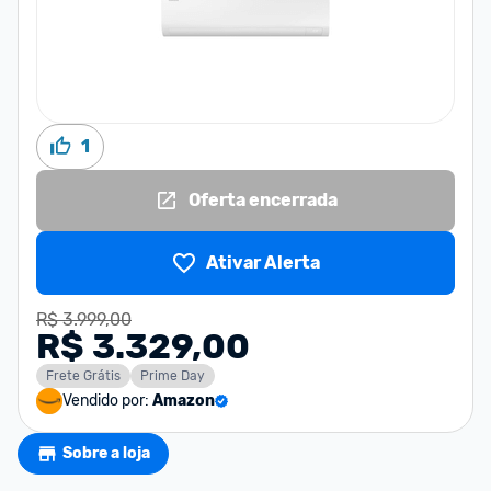
1
Oferta encerrada
Ativar Alerta
R$ 3.999,00
R$ 3.329,00
Frete Grátis
Prime Day
Vendido por:
Amazon
Sobre a loja