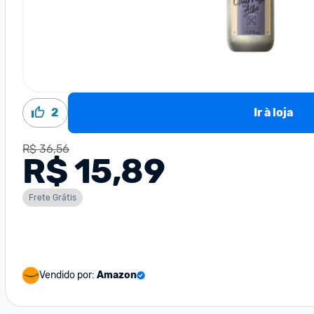
2
Ir à loja
R$ 36,56
R$ 15,89
Frete Grátis
Vendido por:
Amazon