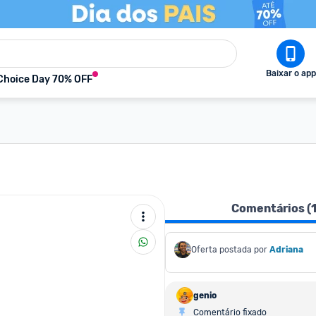
Baixar o app
Choice Day 70% OFF
Comentários (
Oferta postada por
Adriana
genio
Comentário fixado