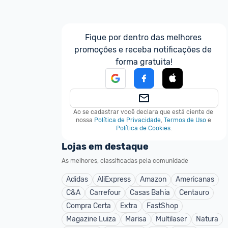
Fique por dentro das melhores 
promoções e receba notificações de 
forma gratuita!
Ao se cadastrar você declara que está ciente de 
nossa
Política de Privacidade
,
Termos de Uso
e
Política de Cookies
.
Lojas em destaque
As melhores, classificadas pela comunidade
Adidas
AliExpress
Amazon
Americanas
C&A
Carrefour
Casas Bahia
Centauro
Compra Certa
Extra
FastShop
Magazine Luiza
Marisa
Multilaser
Natura