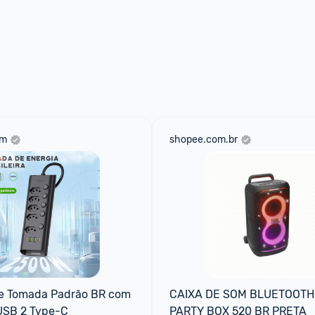
om
shopee.com.br
e Tomada Padrão BR com 
CAIXA DE SOM BLUETOOTH 
 USB 2 Type-C
PARTY BOX 520 BR PRETA