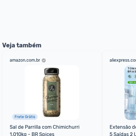
Veja também
amazon.com.br
aliexpress.c
Frete Grátis
Sal de Parrilla com Chimichurri 
Extensão d
1,010kg - BR Spices
5 Saídas 2