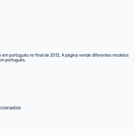
e em português no final de 2012. A página vende diferentes modelos 
 em português.
ecionados