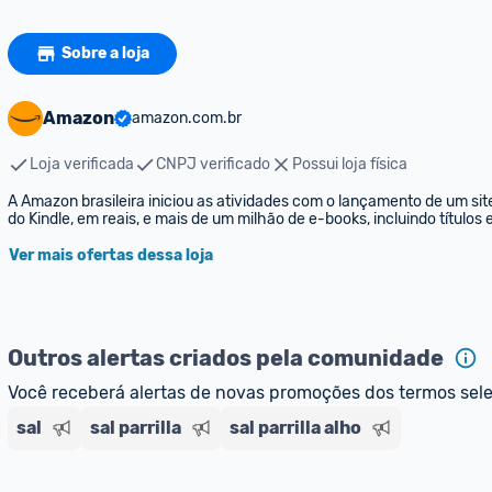
Sobre a loja
Amazon
amazon.com.br
Loja verificada
CNPJ verificado
Possui loja física
A Amazon brasileira iniciou as atividades com o lançamento de um sit
do Kindle, em reais, e mais de um milhão de e-books, incluindo títulos
Ver mais ofertas dessa loja
Outros alertas criados pela comunidade
Você receberá alertas de novas promoções dos termos sel
sal
sal parrilla
sal parrilla alho