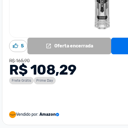
5
Oferta encerrada
R$ 165,90
R$ 108,29
Frete Grátis
Prime Day
Vendido por:
Amazon