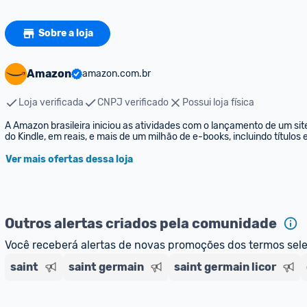
Sobre a loja
Amazon
amazon.com.br
Loja verificada
CNPJ verificado
Possui loja física
A Amazon brasileira iniciou as atividades com o lançamento de um sit
do Kindle, em reais, e mais de um milhão de e-books, incluindo títulos
Ver mais ofertas dessa loja
Outros alertas criados pela comunidade
Você receberá alertas de novas promoções dos termos sel
saint
saint germain
saint germain licor