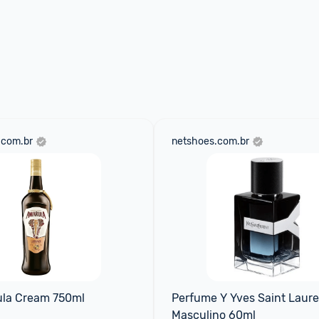
.com.br
netshoes.com.br
ula Cream 750ml
Perfume Y Yves Saint Laure
Masculino 60ml