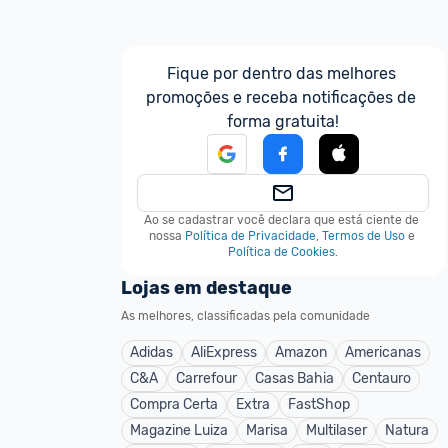
Fique por dentro das melhores 
promoções e receba notificações de 
forma gratuita!
Ao se cadastrar você declara que está ciente de 
nossa
Política de Privacidade
,
Termos de Uso
e
Política de Cookies
.
Lojas em destaque
As melhores, classificadas pela comunidade
Adidas
AliExpress
Amazon
Americanas
C&A
Carrefour
Casas Bahia
Centauro
Compra Certa
Extra
FastShop
Magazine Luiza
Marisa
Multilaser
Natura