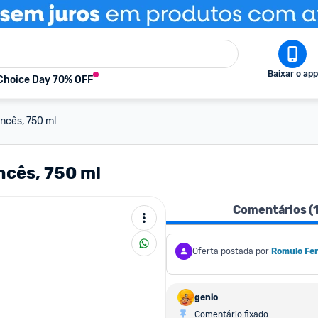
Baixar o app
Choice Day 70% OFF
ancês, 750 ml
ncês, 750 ml
Comentários (
Oferta postada por
Romulo Fer
genio
Comentário fixado