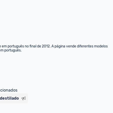
e em português no final de 2012. A página vende diferentes modelos 
 em português.
ecionados
destilado