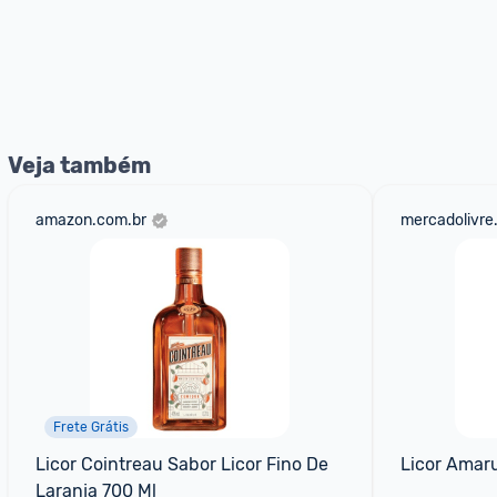
Veja também
amazon.com.br
mercadolivre
Frete Grátis
Licor Cointreau Sabor Licor Fino De 
Licor Amar
Laranja 700 Ml