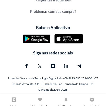
Problemas com sua compra?
Baixe o Aplicativo
Siga nas redes sociais
Promobit Servicos de Tecnologia Digital Ltda - CNPJ 23.895.251/0001-87
R. José Versolato, 111 - B, sala 3014, São Bernardo do Campo - SP
© Promobit 2014-2026