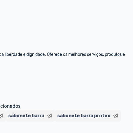
 liberdade e dignidade. Oferece os melhores serviços, produtos e 
ecionados
sabonete barra
sabonete barra protex