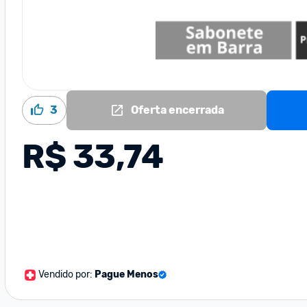
3
Oferta encerrada
R$ 33,74
Vendido por:
Pague Menos