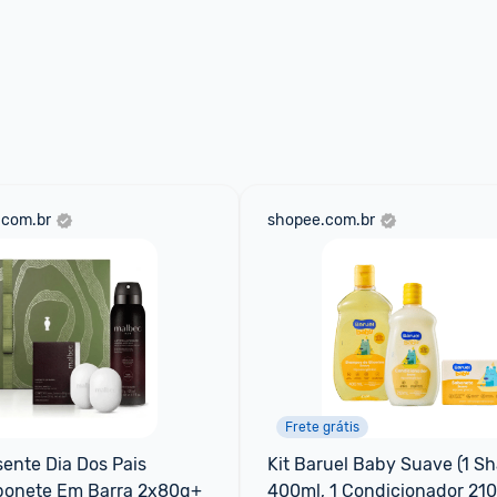
.com.br
shopee.com.br
Frete grátis
nte Dia Dos Pais 
Kit Baruel Baby Suave (1 S
bonete Em Barra 2x80g+
400ml, 1 Condicionador 210m