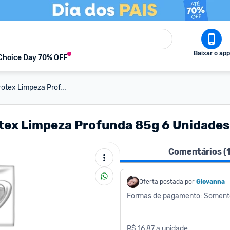
Baixar o app
Choice Day 70% OFF
otex Limpeza Prof...
tex Limpeza Profunda 85g 6 Unidades
Comentários (
Oferta postada por
Giovanna
Formas de pagamento: Soment
R$ 16,87 a unidade.