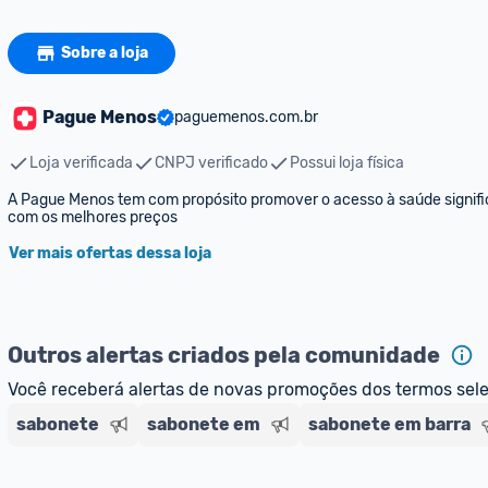
Sobre a loja
Pague Menos
paguemenos.com.br
Loja verificada
CNPJ verificado
Possui loja física
A Pague Menos tem com propósito promover o acesso à saúde significa
com os melhores preços
Ver mais ofertas dessa loja
Outros alertas criados pela comunidade
Você receberá alertas de novas promoções dos termos sel
sabonete
sabonete em
sabonete em barra