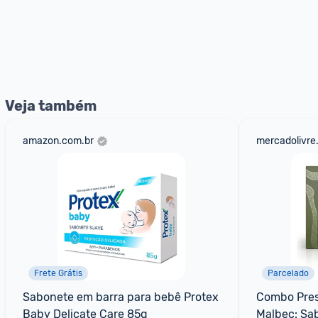
Veja também
amazon.com.br
mercadolivre
Frete Grátis
Parcelado
Sabonete em barra para bebê Protex 
Combo Prese
Baby Delicate Care 85g
Malbec: Sa