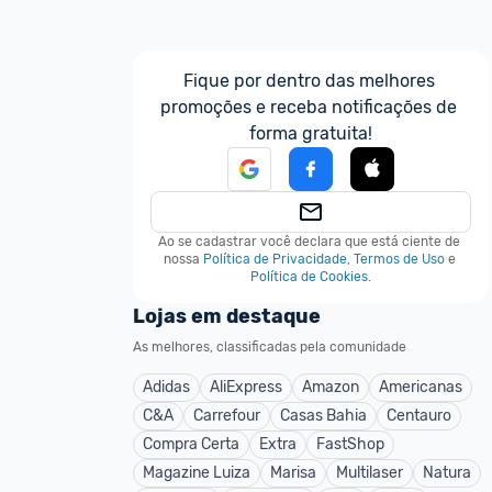
Fique por dentro das melhores 
promoções e receba notificações de 
forma gratuita!
Ao se cadastrar você declara que está ciente de 
nossa
Política de Privacidade
,
Termos de Uso
e
Política de Cookies
.
Lojas em destaque
As melhores, classificadas pela comunidade
Adidas
AliExpress
Amazon
Americanas
C&A
Carrefour
Casas Bahia
Centauro
Compra Certa
Extra
FastShop
Magazine Luiza
Marisa
Multilaser
Natura