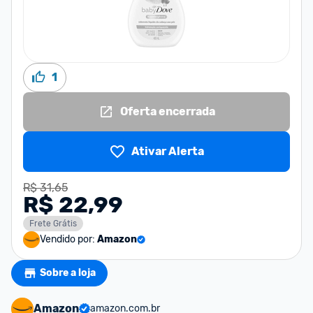
1
Oferta encerrada
Ativar Alerta
R$ 31,65
R$ 22,99
Frete Grátis
Vendido por:
Amazon
Sobre a loja
Amazon
amazon.com.br