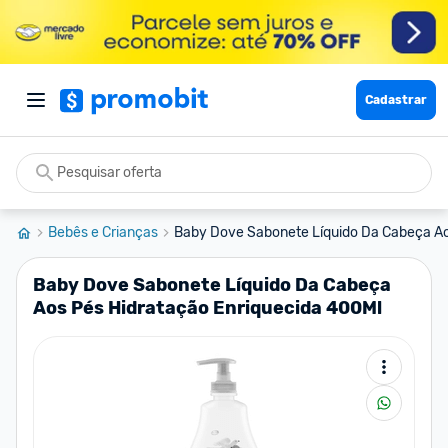
Cadastrar
Bebês e Crianças
Baby Dove Sabonete Líquido Da Cabeça Aos
Baby Dove Sabonete Líquido Da Cabeça
Aos Pés Hidratação Enriquecida 400Ml