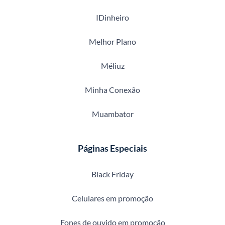
IDinheiro
Melhor Plano
Méliuz
Minha Conexão
Muambator
Páginas Especiais
Black Friday
Celulares em promoção
Fones de ouvido em promoção