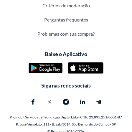
Critérios de moderação
Perguntas frequentes
Problemas com sua compra?
Baixe o Aplicativo
Siga nas redes sociais
Promobit Servicos de Tecnologia Digital Ltda - CNPJ 23.895.251/0001-87
R. José Versolato, 111 - B, sala 3014, São Bernardo do Campo - SP
© Promobit 2014-2026