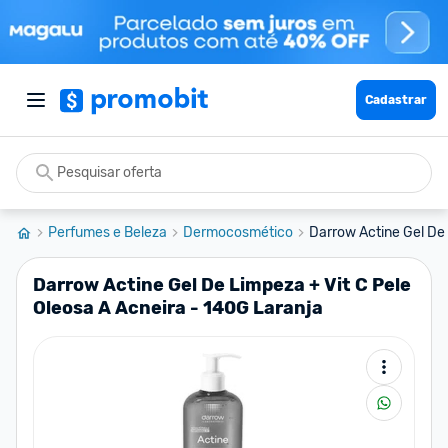
Cadastrar
Perfumes e Beleza
Dermocosmético
Darrow Actine Gel De 
Darrow Actine Gel De Limpeza + Vit C Pele
Oleosa A Acneira - 140G Laranja