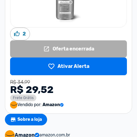
2
Oferta encerrada
Ativar Alerta
R$ 34,99
R$ 29,52
Frete Grátis
Vendido por:
Amazon
Sobre a loja
Amazon
amazon.com.br