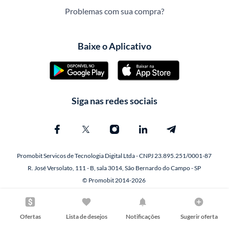
Problemas com sua compra?
Baixe o Aplicativo
Siga nas redes sociais
Promobit Servicos de Tecnologia Digital Ltda - CNPJ 23.895.251/0001-87
R. José Versolato, 111 - B, sala 3014, São Bernardo do Campo - SP
© Promobit 2014-2026
Ofertas
Lista de desejos
Notificações
Sugerir oferta