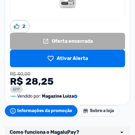
2
Oferta encerrada
Ativar Alerta
R$ 40,00
R$ 28,25
APP
Vendido por:
Magazine Luiza
Informações da promoção
Sobre a loja
Como funciona o MagaluPay?