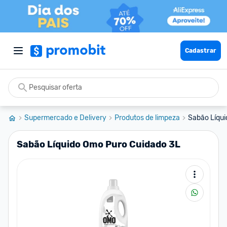
Cadastrar
Supermercado e Delivery
Produtos de limpeza
Sabão Líqui
Sabão Líquido Omo Puro Cuidado 3L