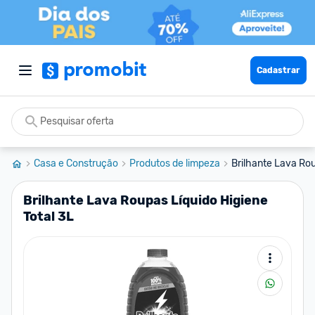
Cadastrar
Casa e Construção
Produtos de limpeza
Brilhante Lava Rou
Brilhante Lava Roupas Líquido Higiene
Total 3L