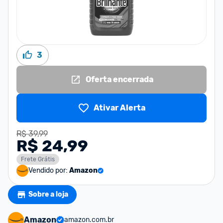
3
Oferta encerrada
Ativar Alerta
R$ 39,99
R$ 24,99
Frete Grátis
Vendido por:
Amazon
Sobre a loja
Amazon
amazon.com.br