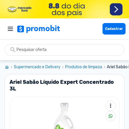
Cadastrar
Supermercado e Delivery
Produtos de limpeza
Ariel Sabão
Ariel Sabão Líquido Expert Concentrado
3L