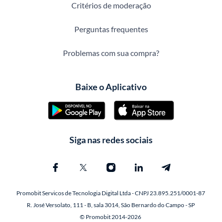
Critérios de moderação
Perguntas frequentes
Problemas com sua compra?
Baixe o Aplicativo
Siga nas redes sociais
Promobit Servicos de Tecnologia Digital Ltda - CNPJ 23.895.251/0001-87
R. José Versolato, 111 - B, sala 3014, São Bernardo do Campo - SP
© Promobit 2014-2026