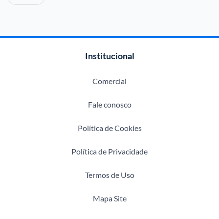
Institucional
Comercial
Fale conosco
Política de Cookies
Política de Privacidade
Termos de Uso
Mapa Site