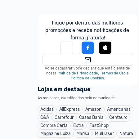
Fique por dentro das melhores 
promoções e receba notificações de 
forma gratuita!
Ao se cadastrar você declara que está ciente de 
nossa
Política de Privacidade
,
Termos de Uso
e
Política de Cookies
.
Lojas em destaque
As melhores, classificadas pela comunidade
Adidas
AliExpress
Amazon
Americanas
C&A
Carrefour
Casas Bahia
Centauro
Compra Certa
Extra
FastShop
Magazine Luiza
Marisa
Multilaser
Natura