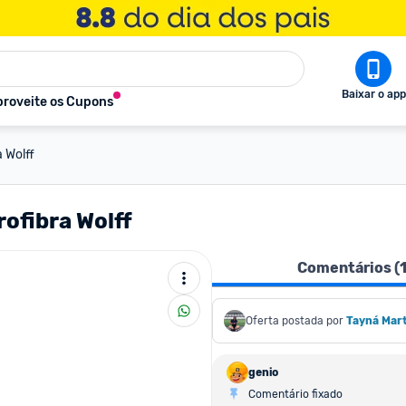
Baixar o app
roveite os Cupons
 Wolff
ofibra Wolff
Comentários (
Oferta postada por
Tayná Mar
genio
Comentário fixado