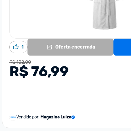
1
Oferta encerrada
R$ 102,00
R$ 76,99
Vendido por:
Magazine Luiza