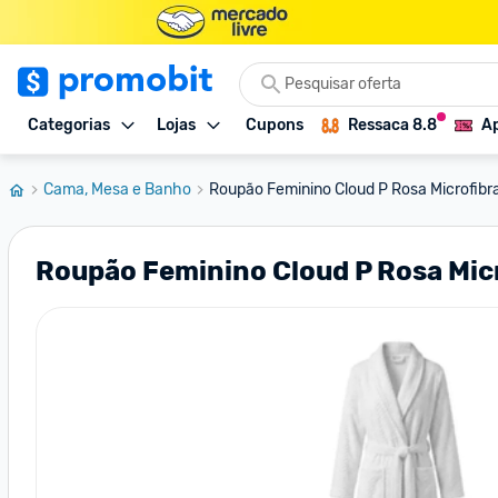
Categorias
Lojas
Cupons
Ressaca 8.8
Ap
Cama, Mesa e Banho
Roupão Feminino Cloud P Rosa Microfibra
Roupão Feminino Cloud P Rosa Micr