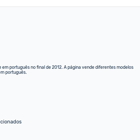
e em português no final de 2012. A página vende diferentes modelos 
 em português.
ecionados