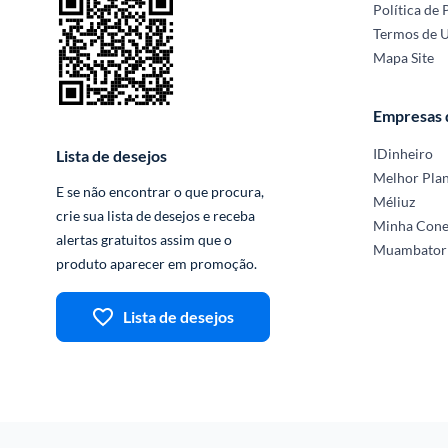
Política de 
Termos de 
Mapa Site
Empresas
IDinheiro
Lista de desejos
Melhor Pla
E se não encontrar o que procura, 
Méliuz
crie sua lista de desejos e receba 
Minha Con
alertas gratuitos assim que o 
Muambator
produto aparecer em promoção.
Lista de desejos