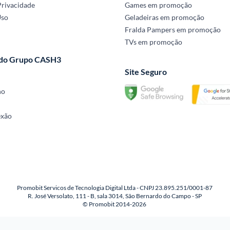
Privacidade
Games em promoção
Uso
Geladeiras em promoção
Fralda Pampers em promoção
TVs em promoção
 do Grupo CASH3
Site Seguro
no
exão
Promobit Servicos de Tecnologia Digital Ltda - CNPJ 23.895.251/0001-87
R. José Versolato, 111 - B, sala 3014, São Bernardo do Campo - SP
© Promobit 2014-2026