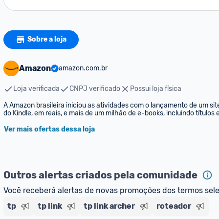
Sobre a loja
Amazon
amazon.com.br
Loja verificada
CNPJ verificado
Possui loja física
A Amazon brasileira iniciou as atividades com o lançamento de um sit
do Kindle, em reais, e mais de um milhão de e-books, incluindo títulos
Ver mais ofertas dessa loja
Outros alertas criados pela comunidade
Você receberá alertas de novas promoções dos termos sel
tp
tp link
tp link archer
roteador