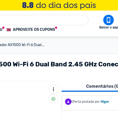
Baixar o app
OU
APROVEITE OS CUPONS
dor AX1500 Wi-Fi 6 Dual...
00 Wi-Fi 6 Dual Band 2.45 GHz Conect
Comentários (
Oferta postada por
Higor