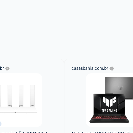
br
casasbahia.com.br