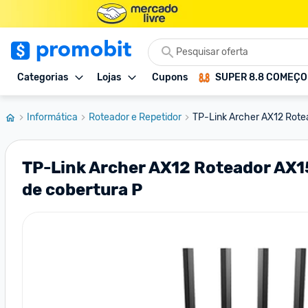
Categorias
Lojas
Cupons
SUPER 8.8 COMEÇ
Informática
Roteador e Repetidor
TP-Link Archer AX12 Rotea
TP-Link Archer AX12 Roteador AX15
de cobertura P