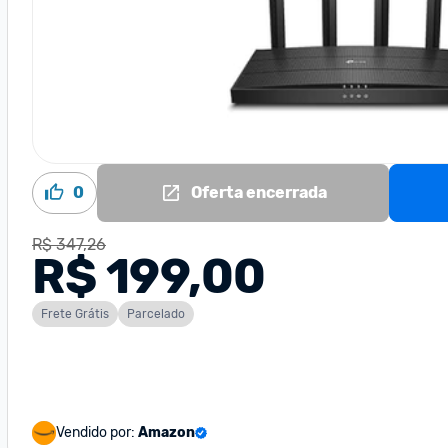
0
Oferta encerrada
R$ 347,26
R$ 199,00
Frete Grátis
Parcelado
Vendido por:
Amazon