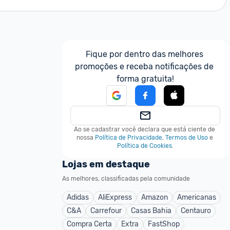
Fique por dentro das melhores 
promoções e receba notificações de 
forma gratuita!
Ao se cadastrar você declara que está ciente de 
nossa
Política de Privacidade
,
Termos de Uso
e
Política de Cookies
.
Lojas em destaque
As melhores, classificadas pela comunidade
Adidas
AliExpress
Amazon
Americanas
C&A
Carrefour
Casas Bahia
Centauro
Compra Certa
Extra
FastShop