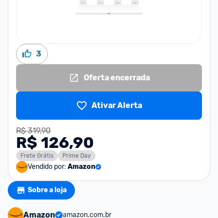
3
Oferta encerrada
Ativar Alerta
R$ 319,90
R$ 126,90
Frete Grátis
Prime Day
Vendido por:
Amazon
Sobre a loja
Amazon
amazon.com.br