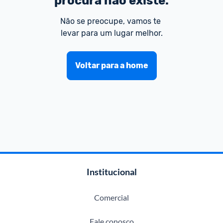
procura não existe.
Não se preocupe, vamos te 
levar para um lugar melhor.
Voltar para a home
Institucional
Comercial
Fale conosco