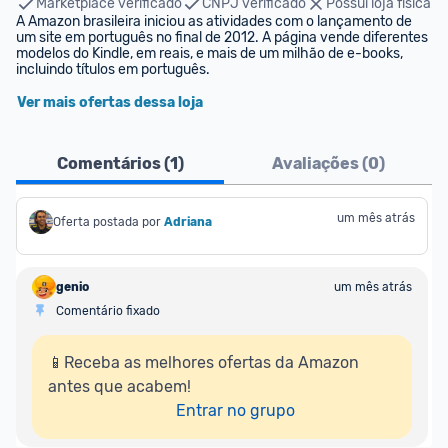
Marketplace verificado
CNPJ verificado
Possui loja física
A Amazon brasileira iniciou as atividades com o lançamento de 
um site em português no final de 2012. A página vende diferentes 
modelos do Kindle, em reais, e mais de um milhão de e-books, 
incluindo títulos em português.
Ver mais ofertas dessa loja
Comentários (
1
)
Avaliações (
0
)
um mês atrás
Oferta postada por
Adriana
genio
um mês atrás
Comentário fixado
📱Receba as melhores ofertas da Amazon 
antes que acabem!

Entrar no grupo