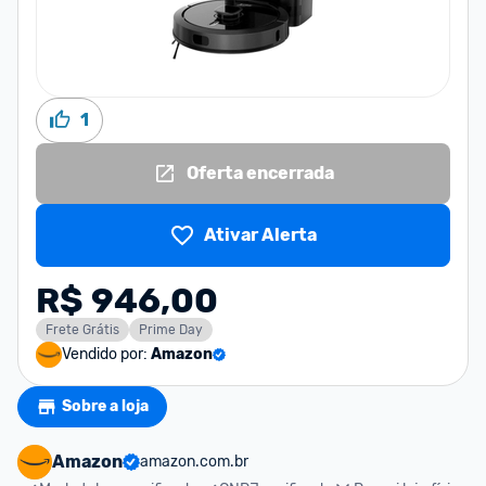
1
Oferta encerrada
Ativar Alerta
R$ 946,00
Frete Grátis
Prime Day
Vendido por:
Amazon
Sobre a loja
Amazon
amazon.com.br