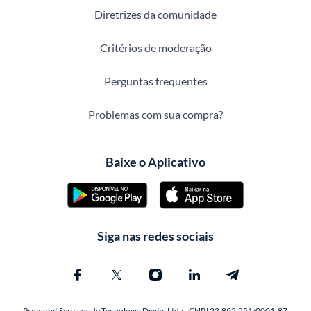
Diretrizes da comunidade
Critérios de moderação
Perguntas frequentes
Problemas com sua compra?
Baixe o Aplicativo
Siga nas redes sociais
Promobit Servicos de Tecnologia Digital Ltda - CNPJ 23.895.251/0001-87