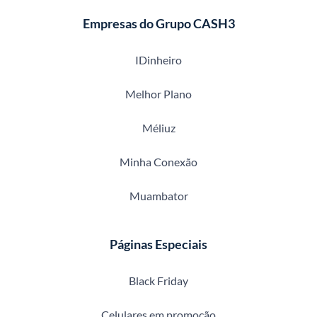
Empresas do Grupo CASH3
IDinheiro
Melhor Plano
Méliuz
Minha Conexão
Muambator
Páginas Especiais
Black Friday
Celulares em promoção