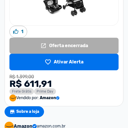
1
Oferta encerrada
Ativar Alerta
R$ 1.399,00
R$ 611,91
Frete Grátis
Prime Day
Vendido por:
Amazon
Sobre a loja
Amazon
amazon.com.br