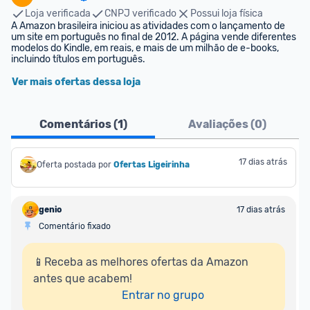
Loja verificada
CNPJ verificado
Possui loja física
A Amazon brasileira iniciou as atividades com o lançamento de 
um site em português no final de 2012. A página vende diferentes 
modelos do Kindle, em reais, e mais de um milhão de e-books, 
incluindo títulos em português.
Ver mais ofertas dessa loja
Comentários (
1
)
Avaliações (
0
)
17 dias atrás
Oferta postada por
Ofertas Ligeirinha
genio
17 dias atrás
Comentário fixado
📱Receba as melhores ofertas da Amazon 
antes que acabem!

Entrar no grupo