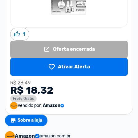
1
Oferta encerrada
Ativar Alerta
R$ 28,49
R$ 18,32
Frete Grátis
Vendido por:
Amazon
Sobre a loja
Amazon
amazon.com.br