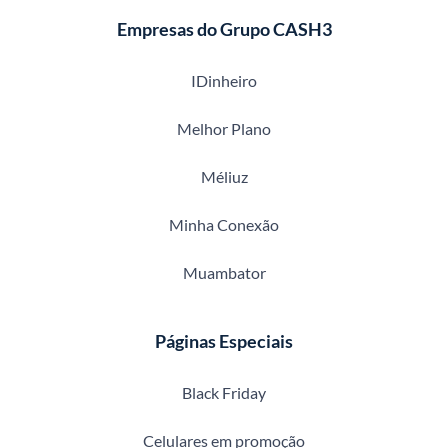
Empresas do Grupo CASH3
IDinheiro
Melhor Plano
Méliuz
Minha Conexão
Muambator
Páginas Especiais
Black Friday
Celulares em promoção