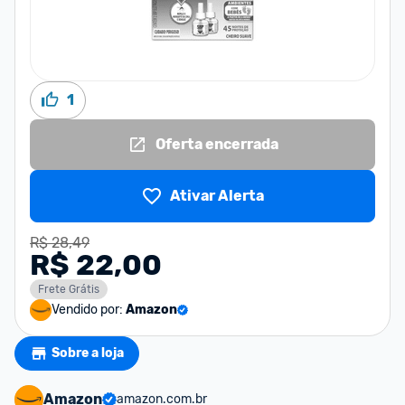
1
Oferta encerrada
Ativar Alerta
R$ 28,49
R$ 22,00
Frete Grátis
Vendido por:
Amazon
Sobre a loja
Amazon
amazon.com.br