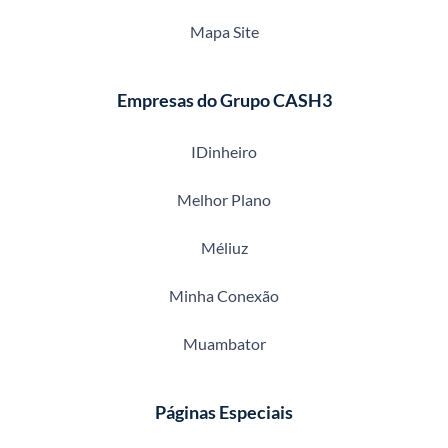
Mapa Site
Empresas do Grupo CASH3
IDinheiro
Melhor Plano
Méliuz
Minha Conexão
Muambator
Páginas Especiais