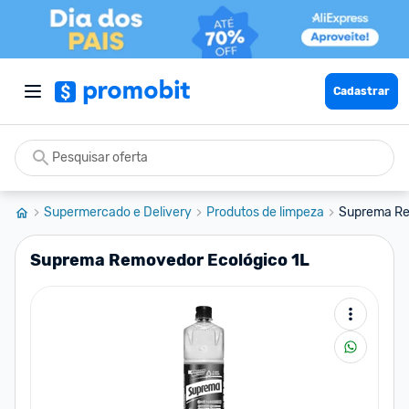
Cadastrar
Supermercado e Delivery
Produtos de limpeza
Suprema Re
Suprema Removedor Ecológico 1L