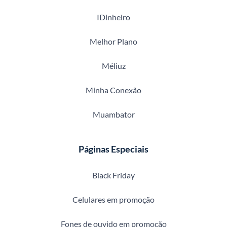
IDinheiro
Melhor Plano
Méliuz
Minha Conexão
Muambator
Páginas Especiais
Black Friday
Celulares em promoção
Fones de ouvido em promoção