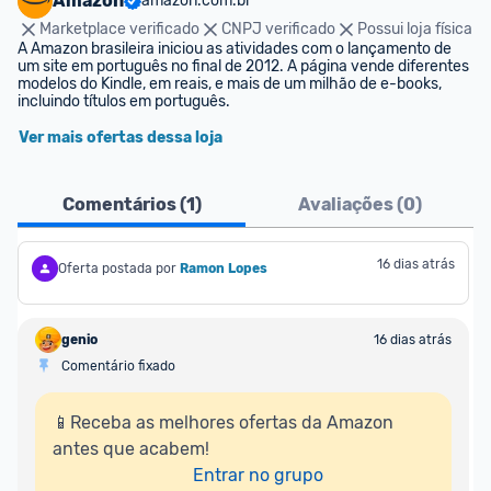
Amazon
amazon.com.br
Marketplace verificado
CNPJ verificado
Possui loja física
A Amazon brasileira iniciou as atividades com o lançamento de 
um site em português no final de 2012. A página vende diferentes 
modelos do Kindle, em reais, e mais de um milhão de e-books, 
incluindo títulos em português.
Ver mais ofertas dessa loja
Comentários (
1
)
Avaliações (
0
)
16 dias atrás
Oferta postada por
Ramon Lopes
genio
16 dias atrás
Comentário fixado
📱Receba as melhores ofertas da Amazon 
antes que acabem!

Entrar no grupo