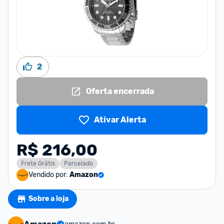
2
Oferta encerrada
Ativar Alerta
R$ 216,00
Frete Grátis
Parcelado
Vendido por:
Amazon
Sobre a loja