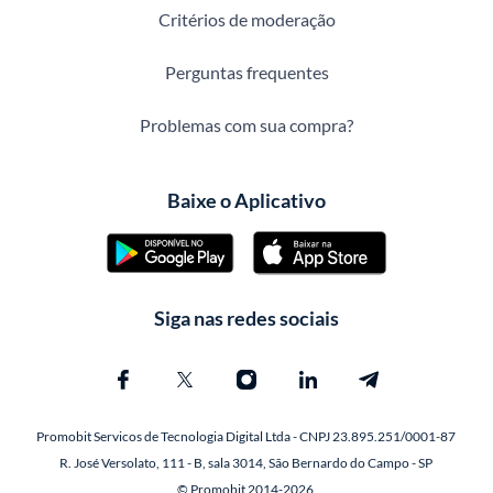
Critérios de moderação
Perguntas frequentes
Problemas com sua compra?
Baixe o Aplicativo
Siga nas redes sociais
Promobit Servicos de Tecnologia Digital Ltda - CNPJ 23.895.251/0001-87
R. José Versolato, 111 - B, sala 3014, São Bernardo do Campo - SP
© Promobit 2014-2026