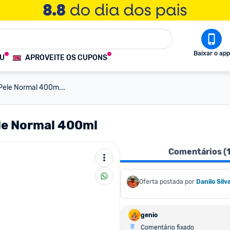
Baixar o app
OU
APROVEITE OS CUPONS
 Pele Normal 400m...
ele Normal 400ml
Comentários (
Oferta postada por
Danilo Silv
genio
Comentário fixado