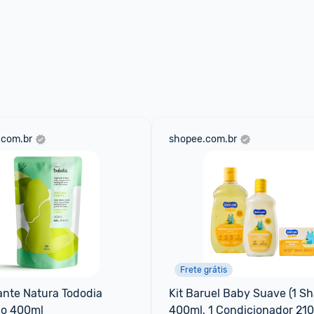
.com.br
shopee.com.br
Frete grátis
ante Natura Tododia 
Kit Baruel Baby Suave (1 S
ão 400ml
400ml, 1 Condicionador 210m