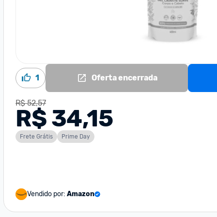
1
Oferta encerrada
R$ 52,57
R$ 34,15
Frete Grátis
Prime Day
Vendido por:
Amazon