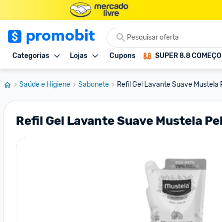
Categorias
Lojas
Cupons
SUPER 8.8 COMEÇ
Saúde e Higiene
Sabonete
Refil Gel Lavante Suave Mustela
Refil Gel Lavante Suave Mustela P