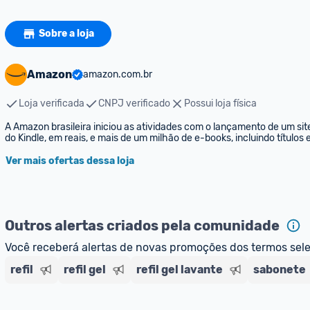
Sobre a loja
Amazon
amazon.com.br
Loja verificada
CNPJ verificado
Possui loja física
A Amazon brasileira iniciou as atividades com o lançamento de um sit
do Kindle, em reais, e mais de um milhão de e-books, incluindo títulos
Ver mais ofertas dessa loja
Outros alertas criados pela comunidade
Você receberá alertas de novas promoções dos termos sel
refil
refil gel
refil gel lavante
sabonete