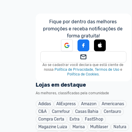
Fique por dentro das melhores 
promoções e receba notificações de 
forma gratuita!
Ao se cadastrar você declara que está ciente de 
nossa
Política de Privacidade
,
Termos de Uso
e
Política de Cookies
.
Lojas em destaque
As melhores, classificadas pela comunidade
Adidas
AliExpress
Amazon
Americanas
C&A
Carrefour
Casas Bahia
Centauro
Compra Certa
Extra
FastShop
Magazine Luiza
Marisa
Multilaser
Natura