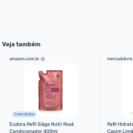
Veja também
amazon.com.br
mercadolivre
Frete Grátis
Eudora Refil Siàge Nutri Rosé 
Refil Hidrat
Condicionador 400ml
Capim Lim