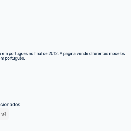
e em português no final de 2012. A página vende diferentes modelos 
 em português.
ecionados