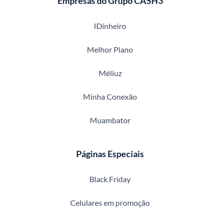
Empresas do Grupo CASH3
IDinheiro
Melhor Plano
Méliuz
Minha Conexão
Muambator
Páginas Especiais
Black Friday
Celulares em promoção