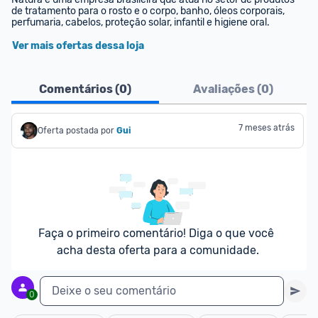
de tratamento para o rosto e o corpo, banho, óleos corporais, 
perfumaria, cabelos, proteção solar, infantil e higiene oral.
Ver mais ofertas dessa loja
Comentários (
0
)
Avaliações (
0
)
7 meses atrás
Oferta postada por
Gui
Faça o primeiro comentário! Diga o que você 
acha desta oferta para a comunidade.
Deixe o seu comentário
0