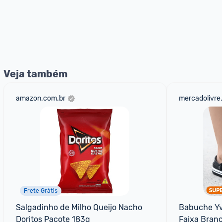
Veja também
amazon.com.br
mercadolivre
Frete Grátis
Salgadinho de Milho Queijo Nacho 
Babuche Yva
Doritos Pacote 183g
Faixa Branc