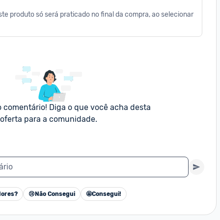
te produto só será praticado no final da compra, ao selecionar 
o comentário! Diga o que você acha desta 
oferta para a comunidade.
ário
ores?
😢
Não Consegui
🤩
Consegui!
Cancelar