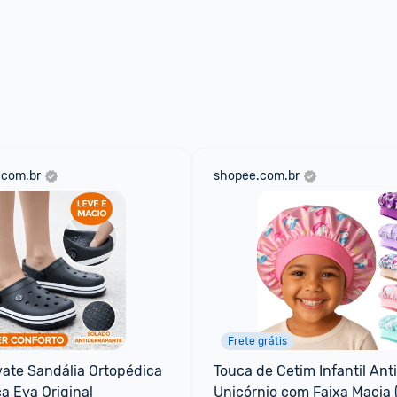
.com.br
shopee.com.br
Frete grátis
te Sandália Ortopédica 
Touca de Cetim Infantil Antif
a Eva Original
Unicórnio com Faixa Macia (