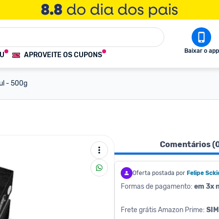
Baixar o app
OU
APROVEITE OS CUPONS
ul - 500g
Comentários (
Oferta postada por
Felipe Scki
Formas de pagamento: 
em 3x n
Frete grátis Amazon Prime: 
SIM