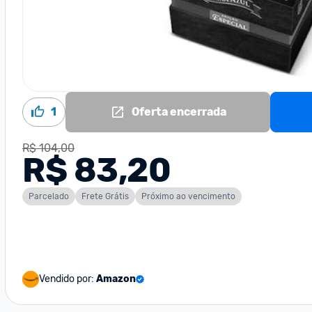
1
Oferta encerrada
R$ 104,00
R$ 83,20
Parcelado
Frete Grátis
Próximo ao vencimento
Vendido por:
Amazon