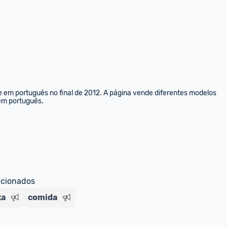
e em português no final de 2012. A página vende diferentes modelos 
 em português.
ecionados
xa
comida