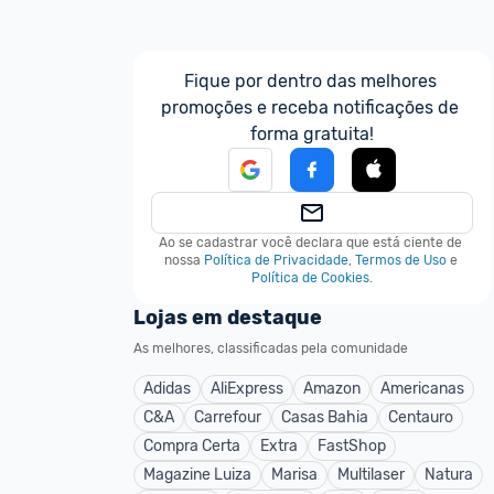
Fique por dentro das melhores 
promoções e receba notificações de 
forma gratuita!
Ao se cadastrar você declara que está ciente de 
nossa
Política de Privacidade
,
Termos de Uso
e
Política de Cookies
.
Lojas em destaque
As melhores, classificadas pela comunidade
Adidas
AliExpress
Amazon
Americanas
C&A
Carrefour
Casas Bahia
Centauro
Compra Certa
Extra
FastShop
Magazine Luiza
Marisa
Multilaser
Natura