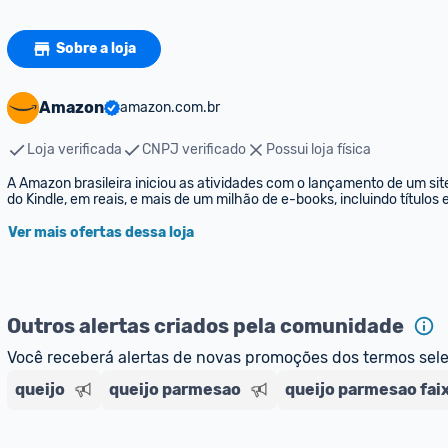
Sobre a loja
Amazon
amazon.com.br
Loja verificada
CNPJ verificado
Possui loja física
A Amazon brasileira iniciou as atividades com o lançamento de um sit
do Kindle, em reais, e mais de um milhão de e-books, incluindo títulos
Ver mais ofertas dessa loja
Outros alertas criados pela comunidade
Você receberá alertas de novas promoções dos termos sel
queijo
queijo parmesao
queijo parmesao fai