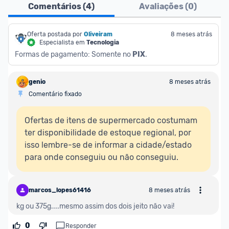
Comentários (
4
)
Avaliações (
0
)
Oferta postada por
Oliveiram
8 meses atrás
Especialista em
Tecnologia
Formas de pagamento: Somente no 
PIX
.
genio
8 meses atrás
Comentário fixado
Ofertas de itens de supermercado costumam 
ter disponibilidade de estoque regional, por 
isso lembre-se de informar a cidade/estado 
para onde conseguiu ou não conseguiu.
marcos_lopes61416
8 meses atrás
kg ou 375g....mesmo assim dos dois jeito não vai!
0
Responder