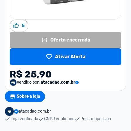
5
Oferta encerrada
Ativar Alerta
R$ 25,90
Vendido por:
atacadao.com.br
Sobre a loja
atacadao.com.br
Loja verificada
CNPJ verificado
Possui loja física