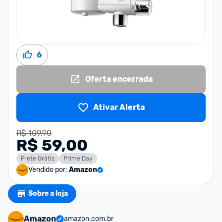
6
Oferta encerrada
Ativar Alerta
R$ 109,90
R$ 59,00
Frete Grátis
Prime Day
Vendido por:
Amazon
Sobre a loja
Amazon
amazon.com.br