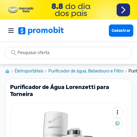
Cadastrar
Eletroportáteis
Purificador de água, Bebedouro e Filtro
Puri
Purificador de Água Lorenzetti para
Torneira