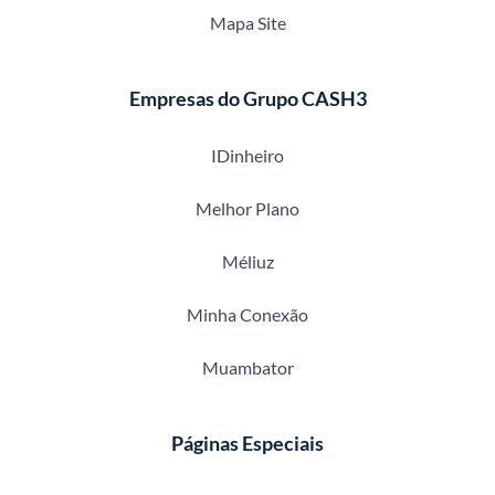
Mapa Site
Empresas do Grupo CASH3
IDinheiro
Melhor Plano
Méliuz
Minha Conexão
Muambator
Páginas Especiais