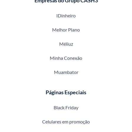
Empresas do Grupo CASH3
IDinheiro
Melhor Plano
Méliuz
Minha Conexão
Muambator
Páginas Especiais
Black Friday
Celulares em promoção