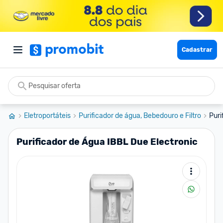
Cadastrar
Eletroportáteis
Purificador de água, Bebedouro e Filtro
Puri
Purificador de Água IBBL Due Electronic