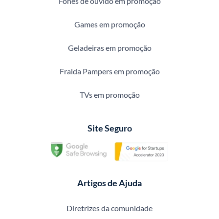
Fones de ouvido em promoção
Games em promoção
Geladeiras em promoção
Fralda Pampers em promoção
TVs em promoção
Site Seguro
Artigos de Ajuda
Diretrizes da comunidade