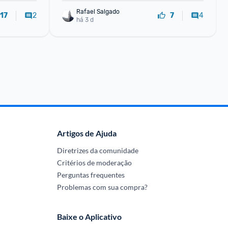
Rafael Salgado
2
4
17
7
há 3 d
Artigos de Ajuda
Diretrizes da comunidade
Critérios de moderação
Perguntas frequentes
Problemas com sua compra?
Baixe o Aplicativo