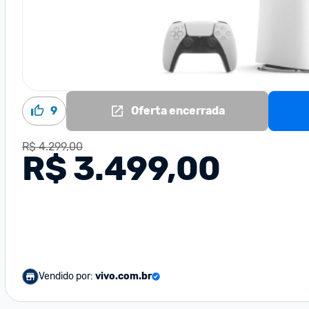
9
Oferta encerrada
R$ 4.299,00
R$ 3.499,00
Vendido por:
vivo.com.br