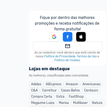
Fique por dentro das melhores 
promoções e receba notificações de 
forma gratuita!
Ao se cadastrar você declara que está ciente de 
nossa
Política de Privacidade
,
Termos de Uso
e
Política de Cookies
.
Lojas em destaque
As melhores, classificadas pela comunidade
Adidas
AliExpress
Amazon
Americanas
C&A
Carrefour
Casas Bahia
Centauro
Compra Certa
Extra
FastShop
Magazine Luiza
Marisa
Multilaser
Natura