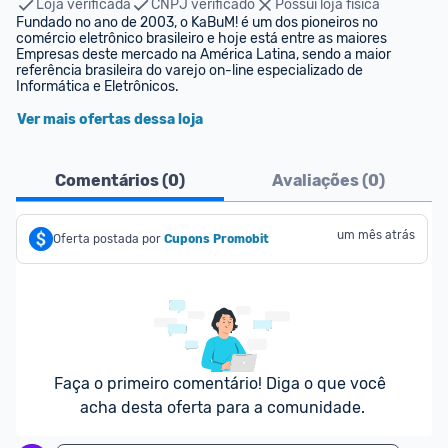
Loja verificada
CNPJ verificado
Possui loja física
Fundado no ano de 2003, o KaBuM! é um dos pioneiros no 
comércio eletrônico brasileiro e hoje está entre as maiores 
Empresas deste mercado na América Latina, sendo a maior 
referência brasileira do varejo on-line especializado de 
Informática e Eletrônicos.
Ver mais ofertas dessa loja
Comentários (
0
)
Avaliações (
0
)
um mês atrás
Oferta postada por
Cupons Promobit
Faça o primeiro comentário! Diga o que você 
acha desta oferta para a comunidade.