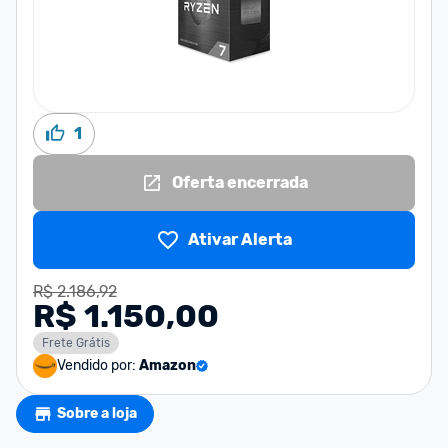
1
Oferta encerrada
Ativar Alerta
R$ 2.186,92
R$ 1.150,00
Frete Grátis
Vendido por:
Amazon
Sobre a loja