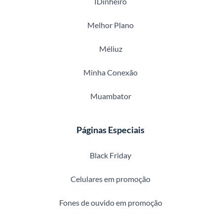
IDinheiro
Melhor Plano
Méliuz
Minha Conexão
Muambator
Páginas Especiais
Black Friday
Celulares em promoção
Fones de ouvido em promoção