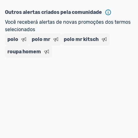
Outros alertas criados pela comunidade
Você receberá alertas de novas promoções dos termos 
selecionados
polo
polo mr
polo mr kitsch
roupa homem