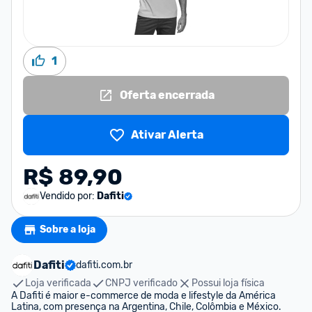
1
Oferta encerrada
Ativar Alerta
R$ 89,90
Vendido por:
Dafiti
Sobre a loja
Dafiti
dafiti.com.br
Loja verificada
CNPJ verificado
Possui loja física
A Dafiti é maior e-commerce de moda e lifestyle da América 
Latina, com presença na Argentina, Chile, Colômbia e México.