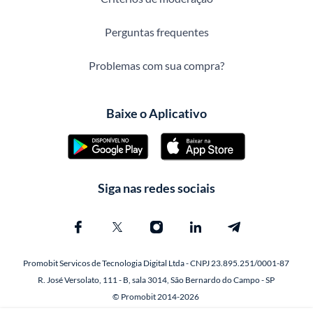
Perguntas frequentes
Problemas com sua compra?
Baixe o Aplicativo
Siga nas redes sociais
Promobit Servicos de Tecnologia Digital Ltda - CNPJ 23.895.251/0001-87
R. José Versolato, 111 - B, sala 3014, São Bernardo do Campo - SP
© Promobit 2014-2026